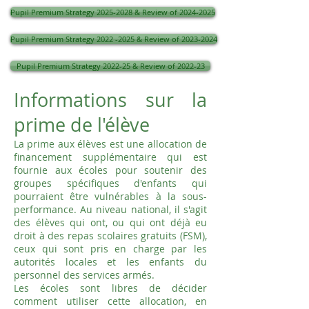
Pupil Premium Strategy 2025-2028 & Review of 2024-2025
Pupil Premium Strategy 2022 -2025 & Review of 2023-2024
Pupil Premium Strategy 2022-25 & Review of 2022-23
Informations sur la
prime de l'élève
La prime aux élèves est une allocation de
financement supplémentaire qui est
fournie aux écoles pour soutenir des
groupes spécifiques d'enfants qui
pourraient être vulnérables à la sous-
performance. Au niveau national, il s'agit
des élèves qui ont, ou qui ont déjà eu
droit à des repas scolaires gratuits (FSM),
ceux qui sont pris en charge par les
autorités locales et les enfants du
personnel des services armés.
Les écoles sont libres de décider
comment utiliser cette allocation, en