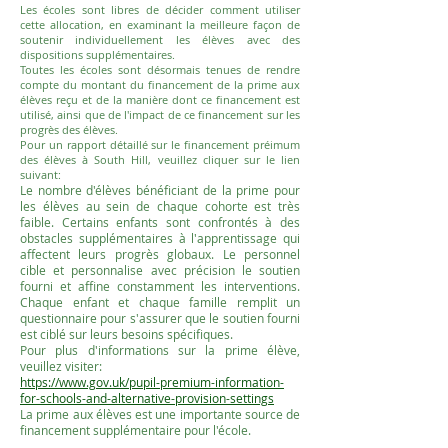
Les écoles sont libres de décider comment utiliser
cette allocation, en examinant la meilleure façon de
soutenir individuellement les élèves avec des
dispositions supplémentaires.
Toutes les écoles sont désormais tenues de rendre
compte du montant du financement de la prime aux
élèves reçu et de la manière dont ce financement est
utilisé, ainsi que de l'impact de ce financement sur les
progrès des élèves.
Pour un rapport détaillé sur le financement préimum
des élèves à South Hill, veuillez cliquer sur le lien
suivant:
Le nombre d'élèves bénéficiant de la prime pour
les élèves au sein de chaque cohorte est très
faible. Certains enfants sont confrontés à des
obstacles supplémentaires à l'apprentissage qui
affectent leurs progrès globaux. Le personnel
cible et personnalise avec précision le soutien
fourni et affine constamment les interventions.
Chaque enfant et chaque famille remplit un
questionnaire pour s'assurer que le soutien fourni
est ciblé sur leurs besoins spécifiques.
Pour plus d'informations sur la prime élève,
veuillez visiter:
https://www.gov.uk/pupil-premium-information-
for-schools-and-alternative-provision-settings
La prime aux élèves est une importante source de
financement supplémentaire pour l'école.