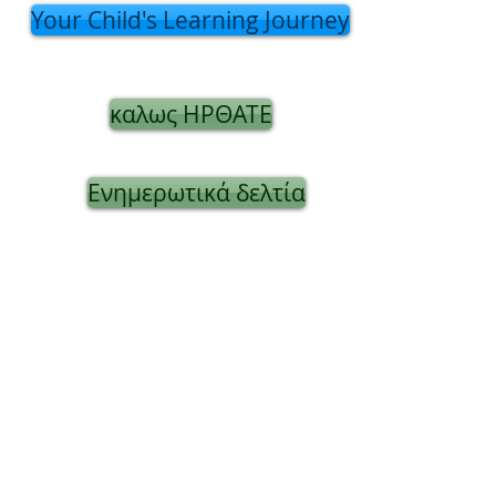
Your Child's Learning Journey
καλως ΗΡΘΑΤΕ
Ενημερωτικά δελτία