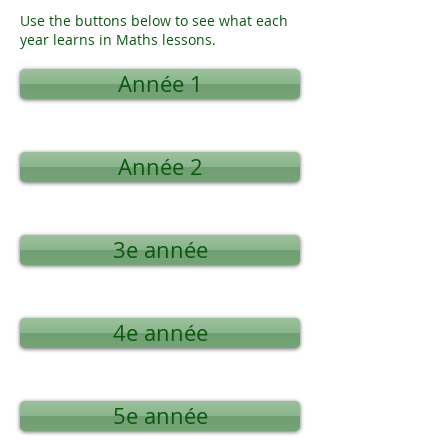
Use the buttons below to see what each
year learns in Maths lessons.
Année 1
Année 2
3e année
4e année
5e année