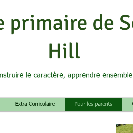
e primaire de 
Hill
nstruire le caractère, apprendre ensemble
Extra Curriculaire
Pour les parents