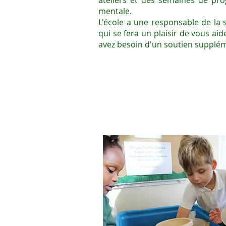
ateliers et des semaines de pr
mentale.
L'école a une responsable de la 
qui se fera un plaisir de vous ai
avez besoin d'un soutien supplém