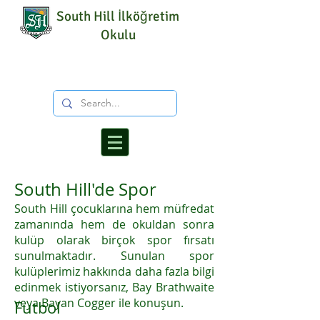
South Hill İlköğretim
Okulu
South Hill'de Spor
South Hill çocuklarına hem müfredat
zamanında hem de okuldan sonra
kulüp olarak birçok spor fırsatı
sunulmaktadır. Sunulan spor
kulüplerimiz hakkında daha fazla bilgi
edinmek istiyorsanız, Bay Brathwaite
veya Bayan Cogger ile konuşun.
Futbol