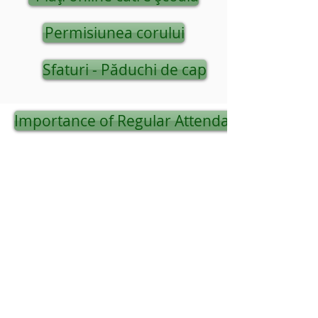
Permisiunea corului
Sfaturi - Păduchi de cap
Importance of Regular Attendance