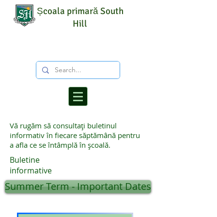
Școala primară South
Hill
Vă rugăm să consultați buletinul
informativ în fiecare săptămână pentru
a afla ce se întâmplă în școală.
Buletine
informative
Summer Term - Important Dates