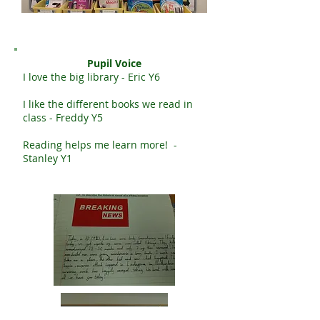
Pupil Voice
I love the big library - Eric Y6
I like the different books we read in
class - Freddy Y5
Reading helps me learn more! -
Stanley Y1