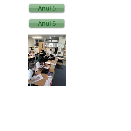
Anul 5
Anul 6