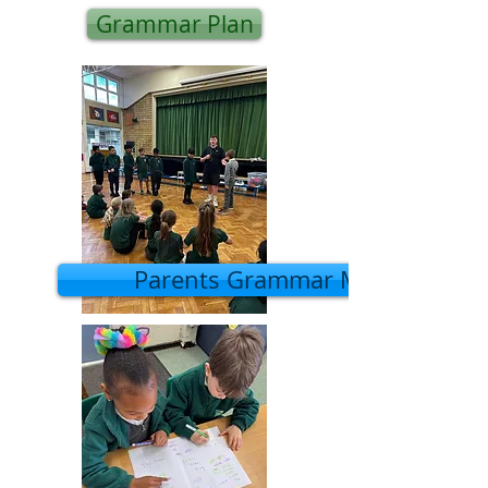
Grammar Plan
Parents Grammar Morning