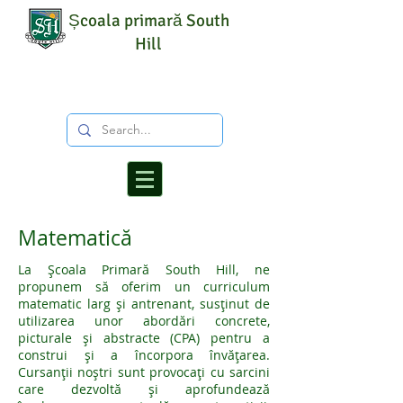
Școala primară South
Hill
Matematică
La Școala Primară South Hill, ne
propunem să oferim un curriculum
matematic larg și antrenant, susținut de
utilizarea unor abordări concrete,
picturale și abstracte (CPA) pentru a
construi și a încorpora învățarea.
Cursanții noștri sunt provocați cu sarcini
care dezvoltă și aprofundează