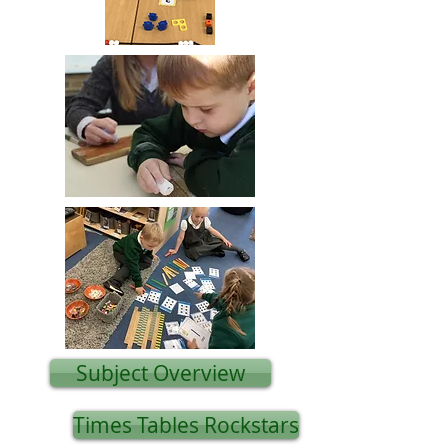
Subject Overview
Times Tables Rockstars