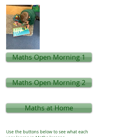
Maths Open Morning 1
Maths Open Morning 2
Maths at Home
Use the buttons below to see what each