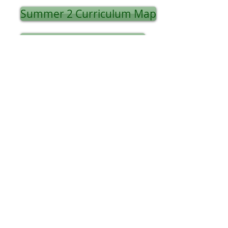
Summer 2 Curriculum Map
Spring 1 Curriculum Map
Spring 2 Curriculum Map
Autumn 1 Curriculum Map
Autumn 2 Curriculum Map
আপনার সন্তানের বিদ্যালয়ের জন্য প্রস্তুত হতে সহায়তা
সম্পর্কিত তথ্যের জন্য, দয়া করে
এখানে
ক্লিক করুন।
সরাসরি তাদের ওয়েবসাইটে যেতে এই লোগোতে ক্লিক করুন