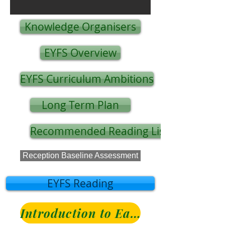
Knowledge Organisers
EYFS Overview
EYFS Curriculum Ambitions
Long Term Plan
Recommended Reading List
Reception Baseline Assessment
EYFS Reading
Introduction to Early Years