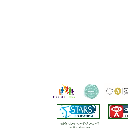
সরাসরি তাদের ওয়েবসাইটে যেতে এই
লোগোতে ক্লিক করুন