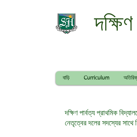
দক্ষিণ
বাড়ি
Curriculum
অতিরিক্
দক্ষিণ পার্বত্য প্রাথমিক বিদ্য
নেতৃত্বের দলের সদস্যের সাথে নি