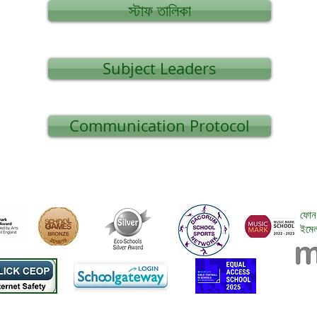
স্টাফ তালিকা
Subject Leaders
Communication Protocol
ফোন
ইমে