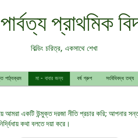
 পার্বত্য প্রাথমিক বিদ
বিল্ডিং চরিত্র, একসাথে শেখা
ত পাঠ্যক্রম
মা - বাবার জন্য
বর্ষ গ্রুপ
সংবিধিবদ্ধ তথ্য
ালয়ে আমরা একটি উন্মুক্ত দরজা নীতি প্রচার করি; আপনার সন্ত
র্দ্বিধায় কথা বলতে দয়া করে।