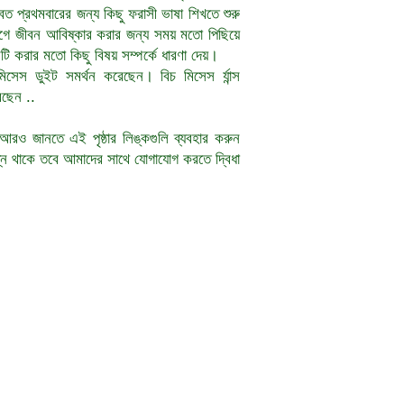
 প্রথমবারের জন্য কিছু ফরাসী ভাষা শিখতে শুরু
গে জীবন আবিষ্কার করার জন্য সময় মতো পিছিয়ে
রার মতো কিছু বিষয় সম্পর্কে ধারণা দেয়।
িসেস ডুইট সমর্থন করেছেন। বিচ মিসেস র্যান্স
েছেন ..
আরও জানতে এই পৃষ্ঠার লিঙ্কগুলি ব্যবহার করুন
্ন থাকে তবে আমাদের সাথে যোগাযোগ করতে দ্বিধা