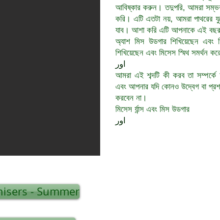
আবিষ্কার করুন। তদুপরি, আমরা সম্ভবত
করি। এটি এতটা নয়, আমরা পাথরের যু
যাব। আশা করি এটি আপনাকে এই বছরটি ক
অ্যাশ মিস উডগার শিখিয়েছেন এবং ম
শিখিয়েছেন এবং মিসেস স্মিথ সমর্থন কর
اور
আমরা এই শব্দটি কী করব তা সম্পর্কে 
এবং আপনার যদি কোনও উদ্বেগ বা প্রশ
করবেন না।
মিসেস র্যান্স এবং মিস উডগার
اور
isers - Summer