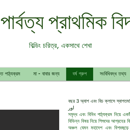
 পার্বত্য প্রাথমিক বিদ
বিল্ডিং চরিত্র, একসাথে শেখা
ত পাঠ্যক্রম
মা - বাবার জন্য
বর্ষ গ্রুপ
সংবিধিবদ্ধ তথ্য
বছর 3 অ্যাশ এবং বিচ ক্লাসে স্বাগতম
اور
সমৃদ্ধ এবং বিবিধ পাঠ্যক্রম নিয়ে একট
বিভিন্ন বিষয় নিয়ে শিশুদের আগ্রহের 
অঞ্চল যেমন মহাদেশ এবং বিশ্বজুড়ে