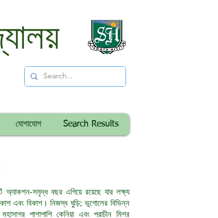
্যালয়
যোগাযোগ
Search Results
!
ি অ্যাকশন-সমৃদ্ধ বছর এগিয়ে রয়েছে যার লক্ষ্য
বিকাশ এবং বিকাশ। নিজস্ব ঘুড়ি; ভূগোলের বিভিন্ন
 মহাসাগর পাশাপাশি কেনিয়া এবং প্রাচীন মিশর