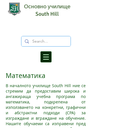
Основно училище
South Hill
Математика
В началното училище South Hill ние се
стремим да предоставим широка и
ангажираща учебна програма по
математика, подкрепена от
използването на конкретни, графични
и абстрактни подходи (CPA) за
изграждане и вграждане на обучение.
Нашите обучаеми са изправени пред