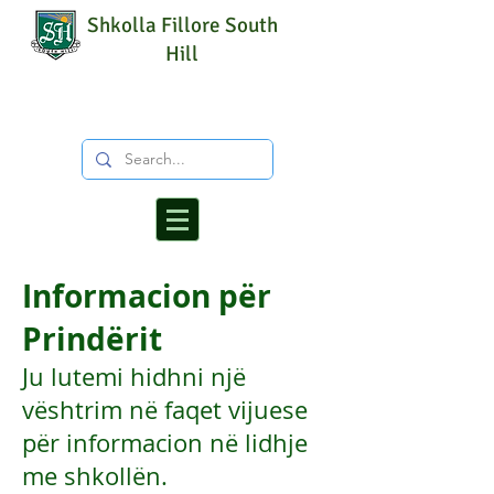
Shkolla Fillore South
Hill
Informacion për
Prindërit
Ju lutemi hidhni një
vështrim në faqet vijuese
për informacion në lidhje
me shkollën.