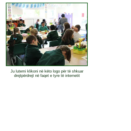
Ju lutemi klikoni në këto logo për të shkuar
drejtpërdrejt në faqet e tyre të internetit